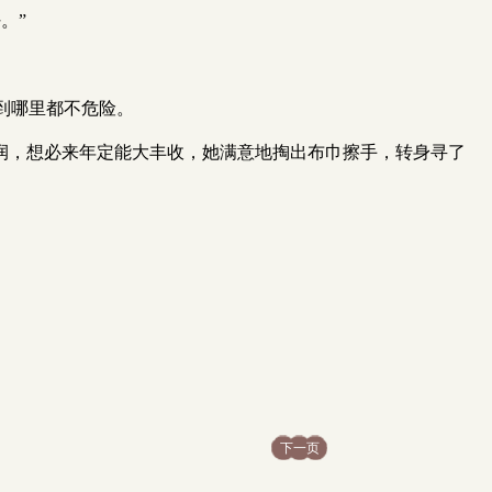
。”
到哪里都不危险。
润，想必来年定能大丰收，她满意地掏出布巾擦手，转身寻了
下一页