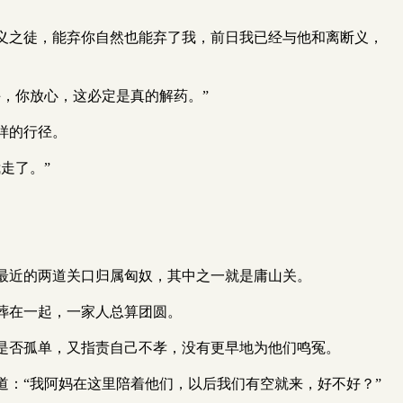
义之徒，能弃你自然也能弃了我，前日我已经与他和离断义，
，你放心，这必定是真的解药。”
样的行径。
走了。”
最近的两道关口归属匈奴，其中之一就是庸山关。
葬在一起，一家人总算团圆。
是否孤单，又指责自己不孝，没有更早地为他们鸣冤。
：“我阿妈在这里陪着他们，以后我们有空就来，好不好？”