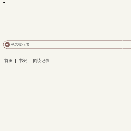
x
首页
|
书架
|
阅读记录
.
.