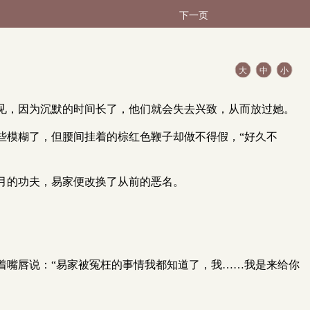
下一页
大
中
小
见，因为沉默的时间长了，他们就会失去兴致，从而放过她。
些模糊了，但腰间挂着的棕红色鞭子却做不得假，“好久不
月的功夫，易家便改换了从前的恶名。
着嘴唇说：“易家被冤枉的事情我都知道了，我……我是来给你