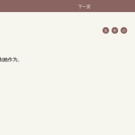
下一页
大
中
小
由她作为。