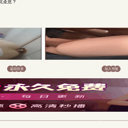
抗圣意？
返回目录
加入书签