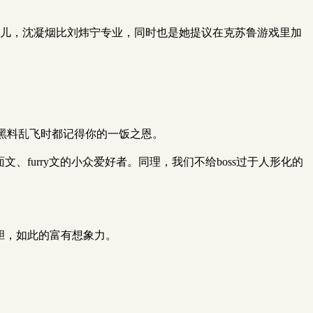
这儿，沈凝烟比刘炜宁专业，同时也是她提议在克苏鲁游戏里加
你黑料乱飞时都记得你的一饭之恩。
文、furry文的小众爱好者。同理，我们不给boss过于人形化的
胆，如此的富有想象力。