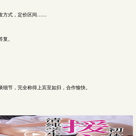
宣发方式，定价区间……
答复。
谈细节，完全称得上宾至如归，合作愉快。