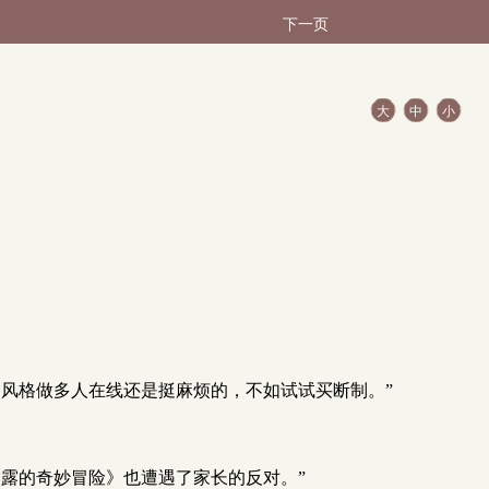
下一页
大
中
小
风格做多人在线还是挺麻烦的，不如试试买断制。”
露的奇妙冒险》也遭遇了家长的反对。”