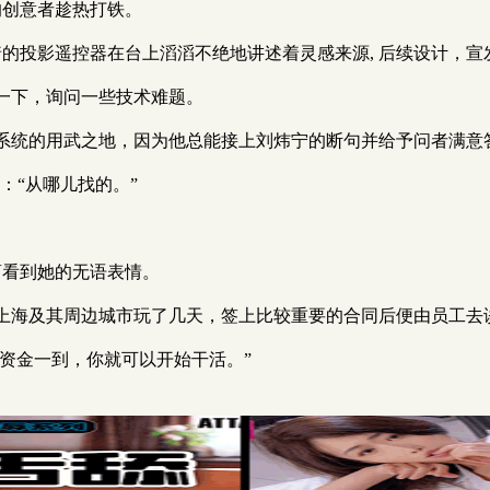
的创意者趁热打铁。
着的投影遥控器在台上滔滔不绝地讲述着灵感来源, 后续设计，
一下，询问一些技术难题。
系统的用武之地，因为他总能接上刘炜宁的断句并给予问者满意
：“从哪儿找的。”
商看到她的无语表情。
上海及其周边城市玩了几天，签上比较重要的合同后便由员工去
“资金一到，你就可以开始干活。”