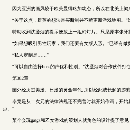
因为亚洲的画风较于欧美显得略加幼态，所以在北美上架
“关于这点，群英的想法是买断制并不断更新游戏地图。”
特助收到沈凝烟的提示便放上一组幻灯片。只见原本张牙
“如果想吸引男性玩家，我们还要有女版人形。”已经有做
“私人定制是……”
“可以自由选择boss的声优和性别。”沈凝烟对合作伙伴打
第382章
国外经历过美漫、日漫的黄金年代, 所以经此成长起的游
毕竟是从二次元的法律法规还不完善时就开始作画，开始思
点。”
某个会玩galga和乙女游戏的策划人就角色的设计提了意