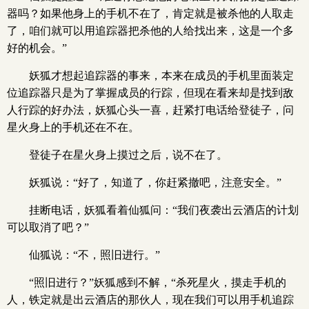
器吗？如果他身上的手机不在了，肯定就是被杀他的人取走
了，咱们就可以用追踪器把杀他的人给找出来，这是一个多
好的机会。”
妖狐才想起追踪器的事来，本来在成员的手机里面装定
位追踪器只是为了掌握成员的行踪，但现在看来却是找到敌
人行踪的好办法，妖狐心头一喜，赶紧打电话给登徒子，问
星火身上的手机还在不在。
登徒子在星火身上摸过之后，说不在了。
妖狐说：“好了，知道了，你赶紧撤吧，注意安全。”
挂断电话，妖狐看着仙狐问：“我们夜袭出云酒店的计划
可以取消了吧？”
仙狐说：“不，照旧进行。”
“照旧进行？”妖狐感到不解，“杀死星火，摸走手机的
人，铁定就是出云酒店的那伙人，现在我们可以用手机追踪