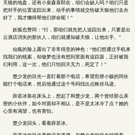
天狼的地盘，还有小泉森喜郎在，咱们会缺人吗？咱们只是
把对手的位置追踪出来，动手的事情就交给破天狼他们去办
好了，我才懒得帮他们拼命呢！”
妖狐也赞同：“行，那咱们就先把人追踪出来，只要是出
云酒店消失的那伙人，咱们就通知破天狼，让他出手。”
仙狐的脸上露出了非常得意的神色：“他们想通过手机来
找我们的线索，却做梦也没有想到里面有追踪器，正好被我
们利用，这一次，他们只怕回天无力，死定了！”
楚少龙的目光一直盯着那个电话，希望煎饼小贩的同伙
能打个电话来，然后他通过这个号码找出点蛛丝马迹。
薛若冰靠在床头上，想起了和楚少龙，两个曾经那么亲
密的小伙伴，如今对面却不相认，是不是太冰冷了点？她的
心里有渴望，也有害怕。
楚少龙回头，看着薛若冰。