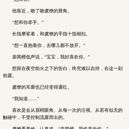
他靠近，吻了吻虞缭的唇角。
“想和你牵手。”
长指摩挲着，和虞缭的手指十指相扣。
“想一直抱着你，去哪儿都不放开。”
裴闻檀低声说，“宝宝，我好喜欢你。”
想留在夜空焰火之下的告白，终究难以自持，在这一刻
袒露。
虞缭的耳廓也已经变得通红。
“我知道……”
喜欢是会从眉梢眼角、从每一次的注视、从若有似无的
触碰中，不受控制流露而出的。
虞缭看着他，认真道，“裴闻檀，我也喜欢你。”