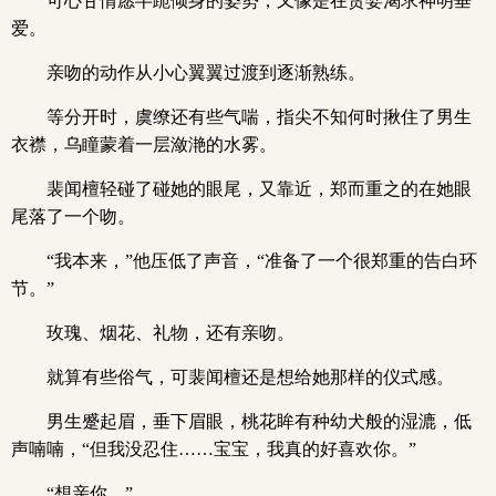
可心甘情愿半跪倾身的姿势，又像是在贪婪渴求神明垂
爱。
亲吻的动作从小心翼翼过渡到逐渐熟练。
等分开时，虞缭还有些气喘，指尖不知何时揪住了男生
衣襟，乌瞳蒙着一层潋滟的水雾。
裴闻檀轻碰了碰她的眼尾，又靠近，郑而重之的在她眼
尾落了一个吻。
“我本来，”他压低了声音，“准备了一个很郑重的告白环
节。”
玫瑰、烟花、礼物，还有亲吻。
就算有些俗气，可裴闻檀还是想给她那样的仪式感。
男生蹙起眉，垂下眉眼，桃花眸有种幼犬般的湿漉，低
声喃喃，“但我没忍住……宝宝，我真的好喜欢你。”
“想亲你。”