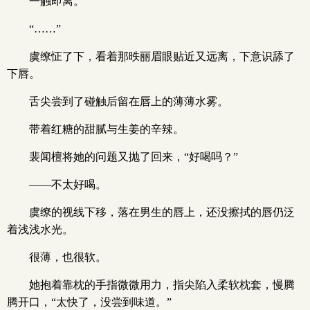
一触即离。
“……”
虞缭怔了下，看着那昳丽眉眼贴近又远离，下意识舔了
下唇。
舌尖尝到了碰触后留在唇上的薄薄水雾。
带着红糖的甜腻与生姜的辛辣。
裴闻檀将她的问题又抛了回来，“好喝吗？”
——不太好喝。
虞缭的视线下移，落在男生的唇上，还没擦拭的唇仍泛
着浅浅水光。
很薄，也很软。
她抱着靠枕的手指微微用力，指尖陷入柔软枕套，慢腾
腾开口，“太快了，没尝到味道。”