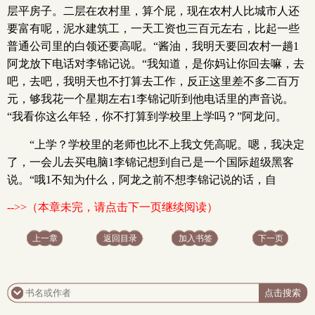
层平房子。二层在农村里，算个屁，现在农村人比城市人还
要富有呢，泥水建筑工，一天工资也三百元左右，比起一些
普通公司里的白领还要高呢。“酱油，我明天要回农村一趟1
阿龙放下电话对李锦记说。“我知道，是你妈让你回去嘛，去
吧，去吧，我明天也不打算去工作，反正这里差不多二百万
元，够我花一个星期左右1李锦记听到他电话里的声音说。
“我看你这么年轻，你不打算到学校里上学吗？”阿龙问。
“上学？学校里的老师也比不上我文凭高呢。嗯，我决定
了，一会儿去买电脑1李锦记想到自己是一个国际超级黑客
说。“哦1不知为什么，阿龙之前不想李锦记说的话，自
-->>（本章未完，请点击下一页继续阅读）
上一章
返回目录
加入书签
下一页