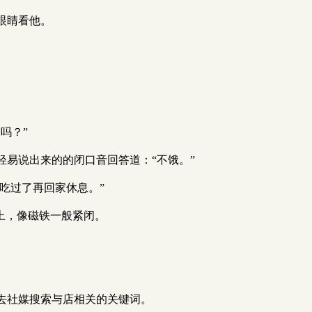
眼睛看他。
吗？”
易说出来的的闭口音回答道：“不饿。”
吃过了再回家休息。”
上，像磁铁一般紧闭。
去社媒搜索与店相关的关键词。