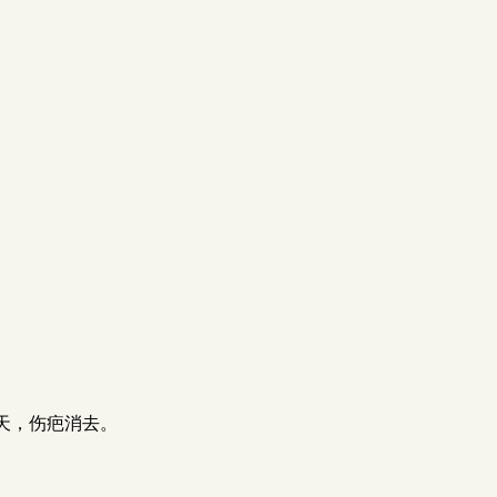
天，伤疤消去。